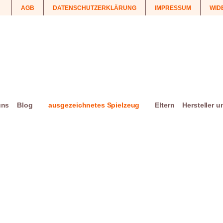
AGB
DATENSCHUTZERKLÄRUNG
IMPRESSUM
WID
uns
Blog
ausgezeichnetes Spielzeug
Eltern
Hersteller 