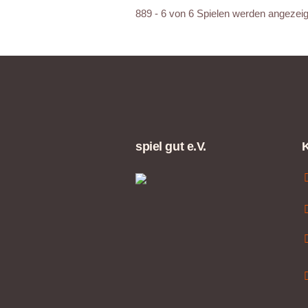
889 - 6 von 6 Spielen werden angezeig
spiel gut e.V.