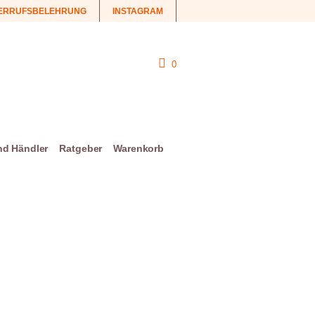
ERRUFSBELEHRUNG
INSTAGRAM
0
und Händler
Ratgeber
Warenkorb