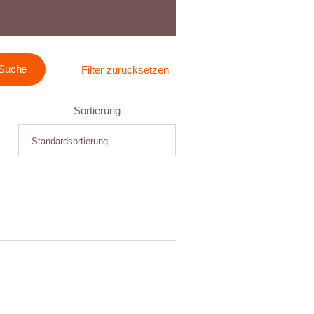
Filter zurücksetzen
Sortierung