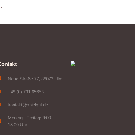
t
Kontakt
Neue Straße 77, 89073 Ulm
+49 (0) 731 65653
kontakt@spielgut.de
Montag - Freitag: 9:00 -
13:00 Uhr