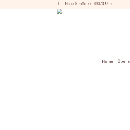
Neue Straße 77, 89073 Ulm
+49 (0) 731 65653
Home
Über 