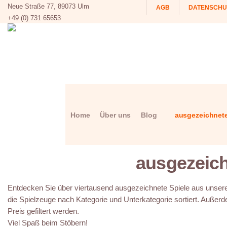
Neue Straße 77, 89073 Ulm
AGB
DATENSCHU
+49 (0) 731 65653
Home
Über uns
Blog
ausgezeichnete
ausgezeich
Entdecken Sie über viertausend ausgezeichnete Spiele aus unserer
die Spielzeuge nach Kategorie und Unterkategorie sortiert. Außerd
Preis gefiltert werden.
Viel Spaß beim Stöbern!