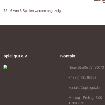
73 - 6 von 6 Spielen werden angezeigt
spiel gut e.V.
Kontakt
Neue Straße 77, 89073
+49 (0) 731 65653
kontakt@spielgut.de
Montag - Freitag: 9:00 -
13:00 Uhr