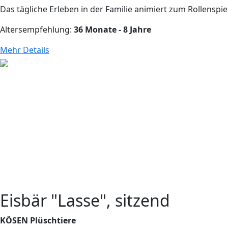
Das tägliche Erleben in der Familie animiert zum Rollenspi
Altersempfehlung:
36 Monate - 8 Jahre
Mehr Details
Eisbär "Lasse", sitzend
KÖSEN Plüschtiere