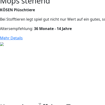
Mops stehend
KÖSEN Plüschtiere
Bei Stofftieren legt spiel gut nicht nur Wert auf ein gutes, 
Altersempfehlung:
36 Monate - 14 Jahre
Mehr Details