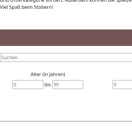
und Unterkategorie sortiert. Außerdem können die Spielzeu
Viel Spaß beim Stöbern!
Alter (in Jahren)
bis