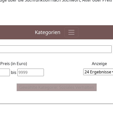
ge über die Suchfunktion nach Stichwort, Alter oder Preis 
Kategorien
Preis (in Euro)
Anzeige
bis