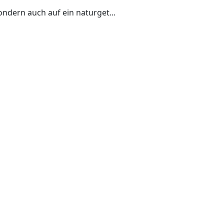
sondern auch auf ein naturget...