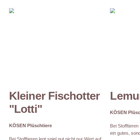
Kleiner Fischotter
Lemur
"Lotti"
KÖSEN Plüsc
KÖSEN Plüschtiere
Bei Stofftieren
ein gutes, sond
Bei Stofftieren legt spiel gut nicht nur Wert auf