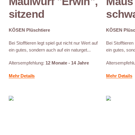
Maulwurf "Erwin",
Maus
sitzend
schwa
KÖSEN Plüschtiere
KÖSEN Plüsc
Bei Stofftieren legt spiel gut nicht nur Wert auf
Bei Stofftieren
ein gutes, sondern auch auf ein naturget...
ein gutes, sond
Altersempfehlung:
12 Monate - 14 Jahre
Altersempfehl
Mehr Details
Mehr Details