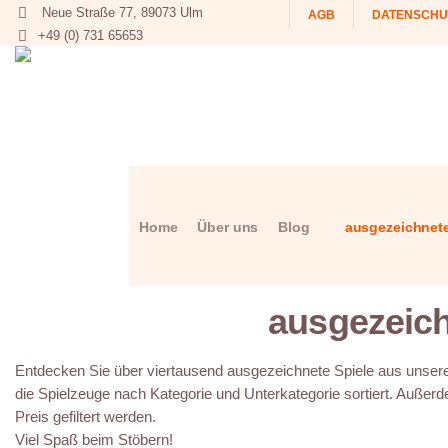
Neue Straße 77, 89073 Ulm
AGB
DATENSCHU
+49 (0) 731 65653
Home
Über uns
Blog
ausgezeichnete
ausgezeich
Entdecken Sie über viertausend ausgezeichnete Spiele aus unserer
die Spielzeuge nach Kategorie und Unterkategorie sortiert. Außerd
Preis gefiltert werden.
Viel Spaß beim Stöbern!