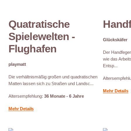
Quatratische
Handf
Spielewelten -
Glückskäfer
Flughafen
Der Handfeger 
wie das Arbei
playmatt
Entsp...
Die verhältnismäßig großen und quadratischen
Altersempfehl
Matten lassen sich zu Straßen und Landsc...
Mehr Details
Altersempfehlung:
36 Monate - 6 Jahre
Mehr Details