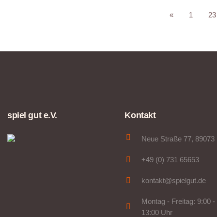
«
1
23
spiel gut e.V.
Kontakt
Neue Straße 77, 89073
+49 (0) 731 65653
kontakt@spielgut.de
Montag - Freitag: 9:00 -
13:00 Uhr