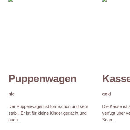
Puppenwagen
Kass
nic
goki
Der Puppenwagen ist formschön und sehr
Die Kasse ist s
stabil. Er ist für kleine Kinder gedacht und
verfügt über v
auch...
Scan...