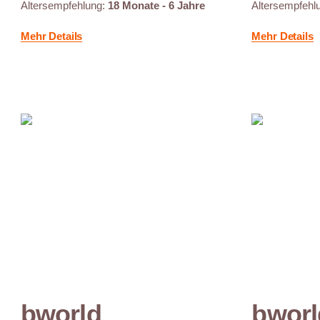
Altersempfehlung:
18 Monate - 6 Jahre
Altersempfehl
Mehr Details
Mehr Details
bworld
bworl