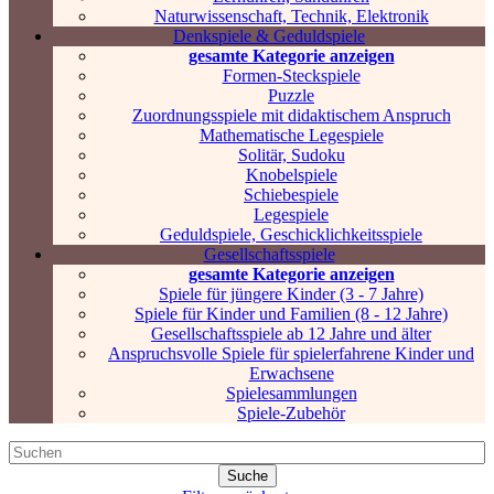
Naturwissenschaft, Technik, Elektronik
Denkspiele & Geduldspiele
gesamte Kategorie anzeigen
Formen-Steckspiele
Puzzle
Zuordnungsspiele mit didaktischem Anspruch
Mathematische Legespiele
Solitär, Sudoku
Knobelspiele
Schiebespiele
Legespiele
Geduldspiele, Geschicklichkeitsspiele
Gesellschaftsspiele
gesamte Kategorie anzeigen
Spiele für jüngere Kinder (3 - 7 Jahre)
Spiele für Kinder und Familien (8 - 12 Jahre)
Gesellschaftsspiele ab 12 Jahre und älter
Anspruchsvolle Spiele für spielerfahrene Kinder und
Erwachsene
Spielesammlungen
Spiele-Zubehör