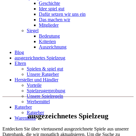
Geschichte
Idee spiel gut
Dafür setzen wir uns ein
Das machen wir
Mitglieder
Siegel
Bedeutung
Kriterien
Auszeichnung
Blog
ausgezeichnetes Spielzeug
Eltern
Spielen & spiel gut
Unsere Ratgeber
Hersteller und Händler
Vorteile
Spielzeugerprobung
Unsere Spielregeln
Werbemittel
Ratgeber
Ratgeber
ausgezeichnetes Spielzeug
Warenkorb
Entdecken Sie über viertausend ausgezeichnete Spiele aus unserer
Datenbank, die wir monatlich aktualisieren. Um die Suche zu