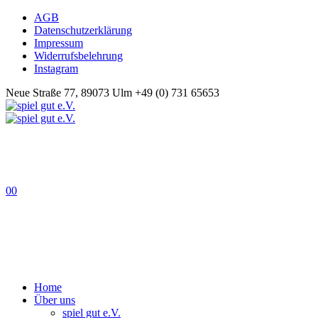
AGB
Datenschutzerklärung
Impressum
Widerrufsbelehrung
Instagram
Neue Straße 77, 89073 Ulm
+49 (0) 731 65653
0
0
Home
Über uns
spiel gut e.V.