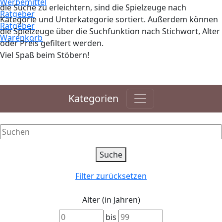
Werbemittel
die Suche zu erleichtern, sind die Spielzeuge nach
Ratgeber
Kategorie und Unterkategorie sortiert. Außerdem können
Ratgeber
die Spielzeuge über die Suchfunktion nach Stichwort, Alter
Warenkorb
oder Preis gefiltert werden.
Viel Spaß beim Stöbern!
Kategorien
Filter zurücksetzen
Alter (in Jahren)
bis