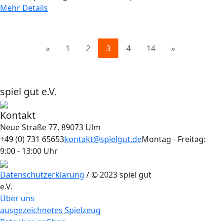
Mehr Details
«
1
2
3
4
14
»
spiel gut e.V.
Kontakt
Neue Straße 77, 89073 Ulm
+49 (0) 731 65653
kontakt@spielgut.de
Montag - Freitag:
9:00 - 13:00 Uhr
Datenschutzerklärung
/ © 2023 spiel gut
e.V.
Über uns
ausgezeichnetes Spielzeug