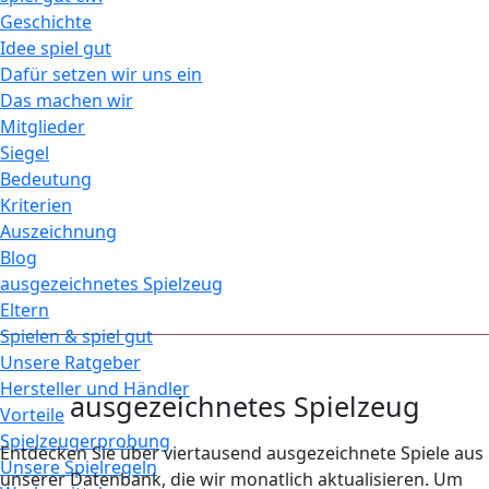
Geschichte
Idee spiel gut
Dafür setzen wir uns ein
Das machen wir
Mitglieder
Siegel
Bedeutung
Kriterien
Auszeichnung
Blog
ausgezeichnetes Spielzeug
Eltern
Spielen & spiel gut
Unsere Ratgeber
Hersteller und Händler
ausgezeichnetes Spielzeug
Vorteile
Spielzeugerprobung
Entdecken Sie über viertausend ausgezeichnete Spiele aus
Unsere Spielregeln
unserer Datenbank, die wir monatlich aktualisieren. Um