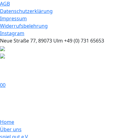
AGB
Datenschutzerklärung
Impressum
Widerrufsbelehrung
Instagram
Neue Straße 77, 89073 Ulm
+49 (0) 731 65653
0
0
Home
Über uns
spiel gut e.V.