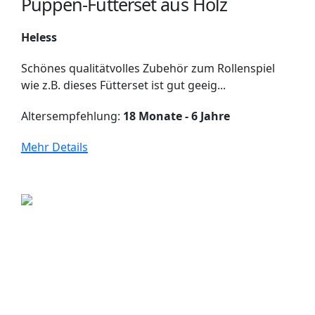
Puppen-Fütterset aus Holz
Heless
Schönes qualitätvolles Zubehör zum Rollenspiel
wie z.B. dieses Fütterset ist gut geeig...
Altersempfehlung:
18 Monate - 6 Jahre
Mehr Details