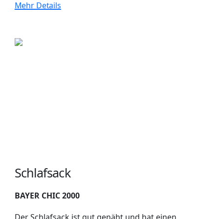
Mehr Details
Schlafsack
BAYER CHIC 2000
Der Schlafsack ist gut genäht und hat einen