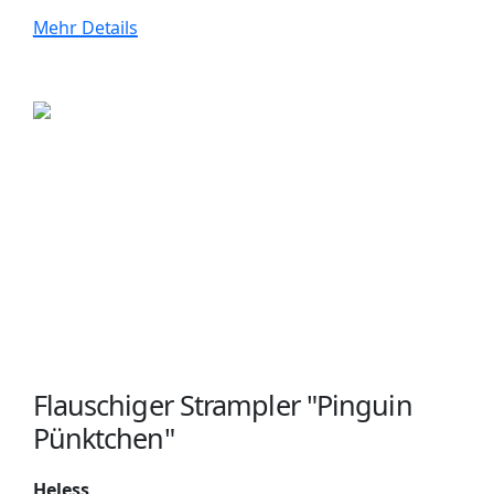
Mehr Details
Flauschiger Strampler "Pinguin
Pünktchen"
Heless