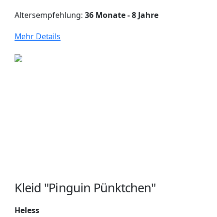
Altersempfehlung:
36 Monate - 8 Jahre
Mehr Details
Kleid "Pinguin Pünktchen"
Heless