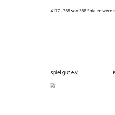
4177 - 368 von 368 Spielen werd
spiel gut e.V.