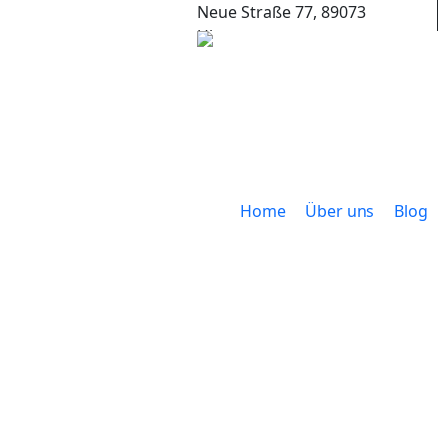
Neue Straße 77, 89073
Ulm
+49 (0) 731 65653
Home
Über uns
Blog