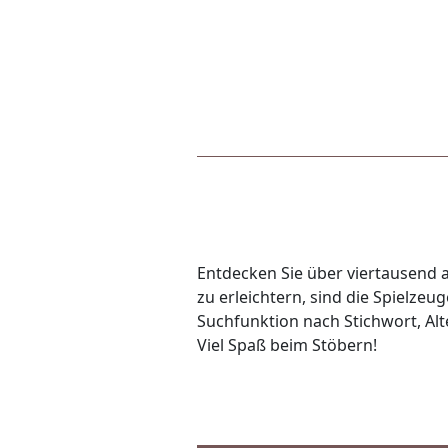
Entdecken Sie über viertausend a
zu erleichtern, sind die Spielze
Suchfunktion nach Stichwort, Alte
Viel Spaß beim Stöbern!