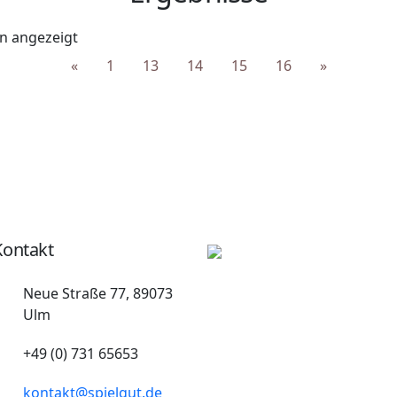
en angezeigt
«
1
13
14
15
16
»
Kontakt
Neue Straße 77, 89073
Ulm
+49 (0) 731 65653
kontakt@spielgut.de