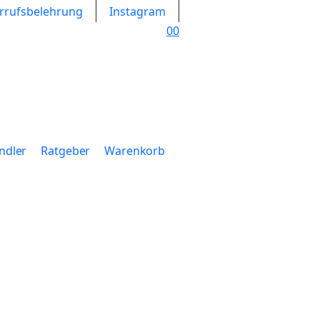
rrufsbelehrung
Instagram
0
0
ndler
Ratgeber
Warenkorb