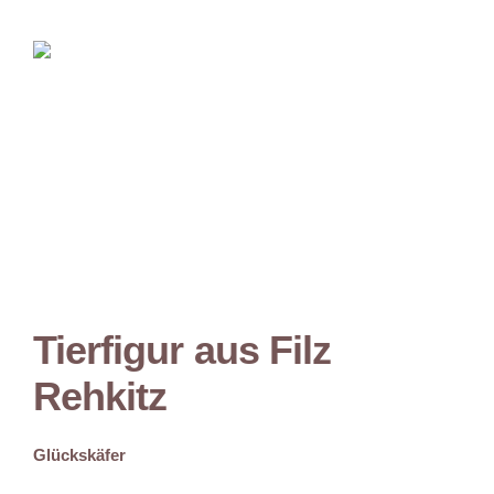
Tierfigur aus Filz
Rehkitz
Glückskäfer