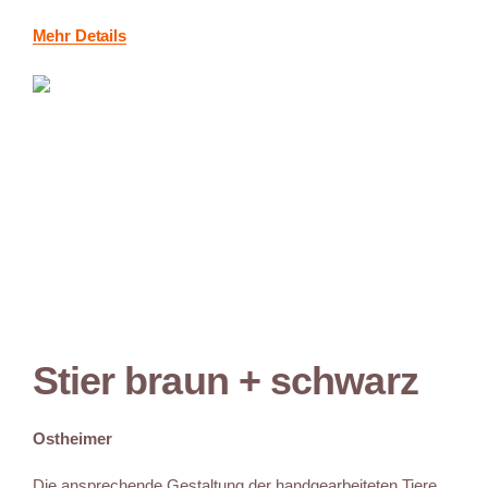
Mehr Details
Stier braun + schwarz
Ostheimer
Die ansprechende Gestaltung der handgearbeiteten Tiere