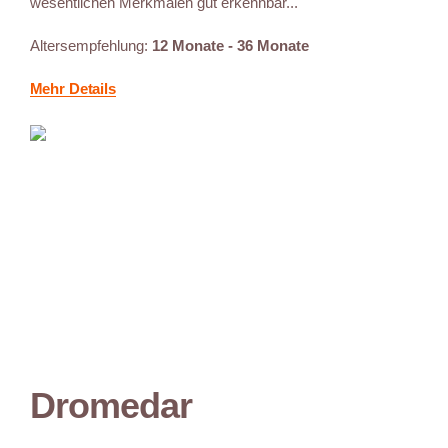
wesentlichen Merkmalen gut erkennbar...
Altersempfehlung:
12 Monate - 36 Monate
Mehr Details
Dromedar