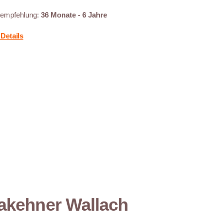
sempfehlung:
36 Monate - 6 Jahre
Details
akehner Wallach