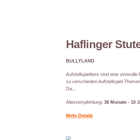
Haflinger Stut
BULLYLAND
Aufstellspieltiere sind eine sinnvoll
zu verschieden Aufstellspiel-Theme
Da...
Altersempfehlung:
36 Monate - 10 
Mehr Details