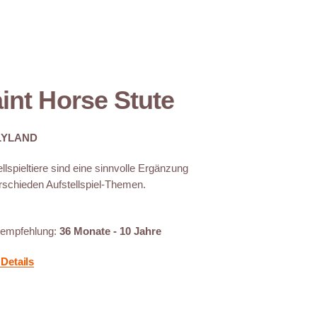
int Horse Stute
LYLAND
llspieltiere sind eine sinnvolle Ergänzung
rschieden Aufstellspiel-Themen.
sempfehlung:
36 Monate - 10 Jahre
Details