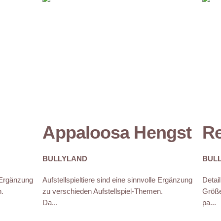
Appaloosa Hengst
Re
BULLYLAND
BUL
e Ergänzung
Aufstellspieltiere sind eine sinnvolle Ergänzung
Detai
n.
zu verschieden Aufstellspiel-Themen.
Größe
Da...
pa...