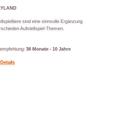
LYLAND
llspieltiere sind eine sinnvolle Ergänzung
rschieden Aufstellspiel-Themen.
sempfehlung:
36 Monate - 10 Jahre
Details