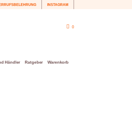
ERRUFSBELEHRUNG
INSTAGRAM
0
und Händler
Ratgeber
Warenkorb