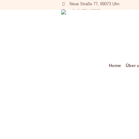
Neue Straße 77, 89073 Ulm
+49 (0) 731 65653
Home
Über 