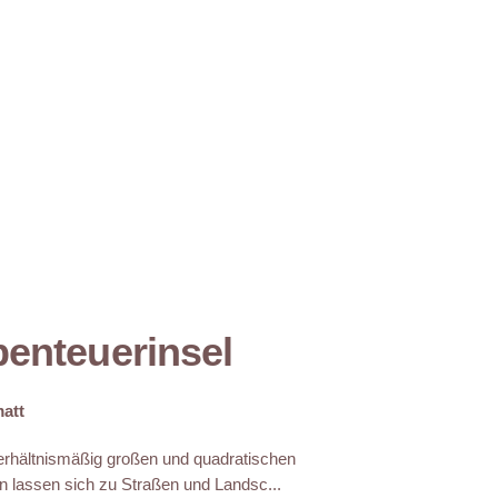
enteuerinsel
att
erhältnismäßig großen und quadratischen
n lassen sich zu Straßen und Landsc...