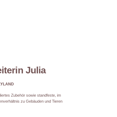
iterin Julia
LYLAND
lliertes Zubehör sowie standfeste, im
nverhältnis zu Gebäuden und Tieren