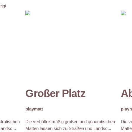
eigt
Großer Platz
Ab
playmatt
playm
dratischen
Die verhältnismäßig großen und quadratischen
Die v
andsc...
Matten lassen sich zu Straßen und Landsc...
Matte