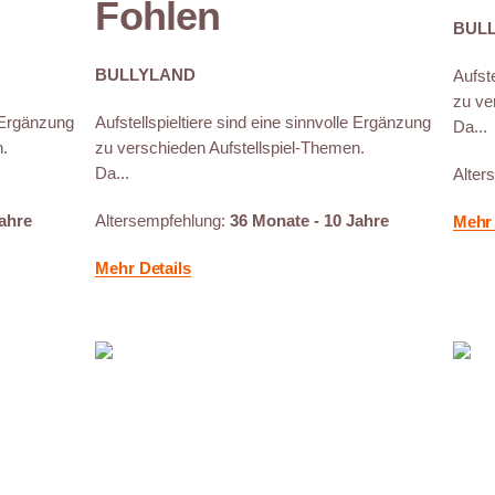
Fohlen
BUL
BULLYLAND
Aufste
zu ve
e Ergänzung
Aufstellspieltiere sind eine sinnvolle Ergänzung
Da...
n.
zu verschieden Aufstellspiel-Themen.
Da...
Alter
Jahre
Altersempfehlung:
36 Monate - 10 Jahre
Mehr 
Mehr Details