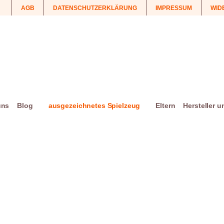
AGB
DATENSCHUTZERKLÄRUNG
IMPRESSUM
WID
uns
Blog
ausgezeichnetes Spielzeug
Eltern
Hersteller 