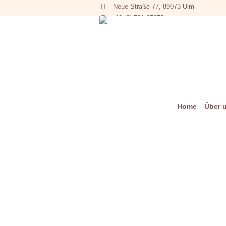
Neue Straße 77, 89073 Ulm
+49 (0) 731 65653
Home
Über 