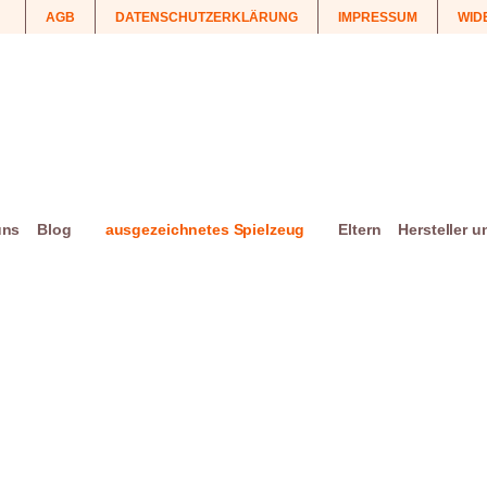
AGB
DATENSCHUTZERKLÄRUNG
IMPRESSUM
WID
uns
Blog
ausgezeichnetes Spielzeug
Eltern
Hersteller 