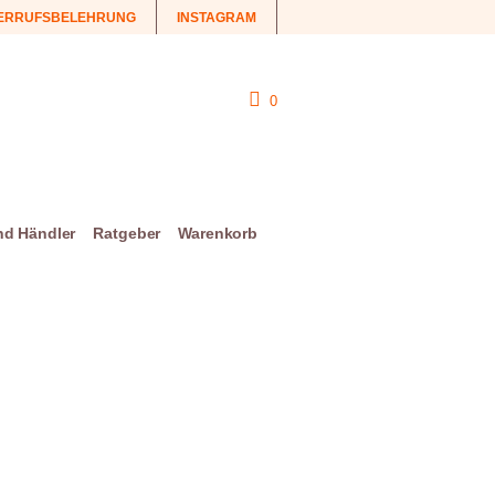
ERRUFSBELEHRUNG
INSTAGRAM
0
und Händler
Ratgeber
Warenkorb