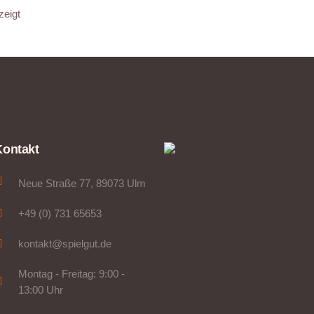
zeigt
Kontakt
Neue Straße 77, 89073 Ulm
+49 (0) 731 65653
kontakt@spielgut.de
Montag - Freitag: 9:00 -
13:00 Uhr