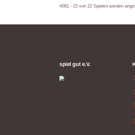
4081 - 22 von 22 Spielen werden ange
spiel gut e.V.