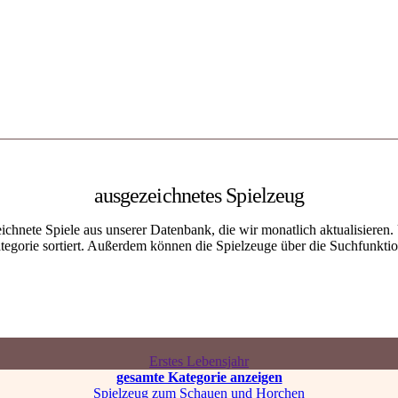
ausgezeichnetes Spielzeug
chnete Spiele aus unserer Datenbank, die wir monatlich aktualisieren. 
egorie sortiert. Außerdem können die Spielzeuge über die Suchfunktion
Erstes Lebensjahr
gesamte Kategorie anzeigen
Spielzeug zum Schauen und Horchen