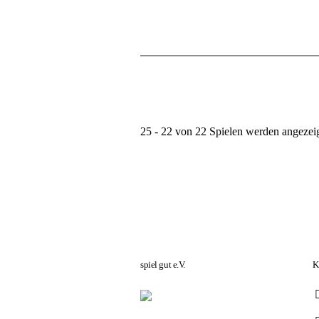
25 - 22 von 22 Spielen werden angezei
spiel gut e.V.
K