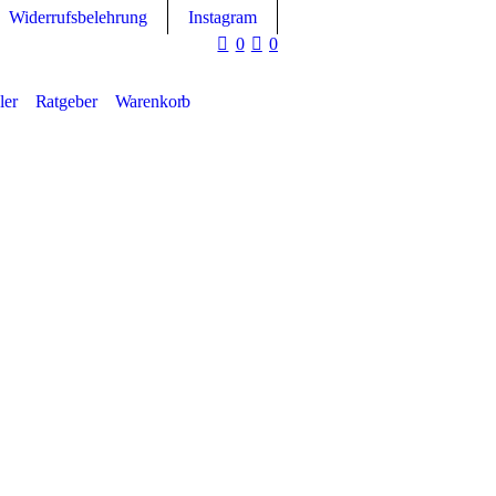
Widerrufsbelehrung
Instagram
0
0
ler
Ratgeber
Warenkorb