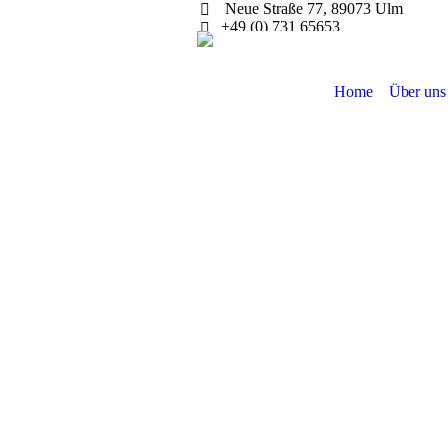
Neue Straße 77, 89073 Ulm
+49 (0) 731 65653
Home
Über uns