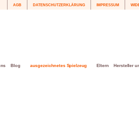
AGB
DATENSCHUTZERKLÄRUNG
IMPRESSUM
WID
uns
Blog
ausgezeichnetes Spielzeug
Eltern
Hersteller 