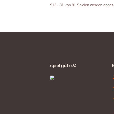
913 - 81 von 81 Spielen werden angez
spiel gut e.V.