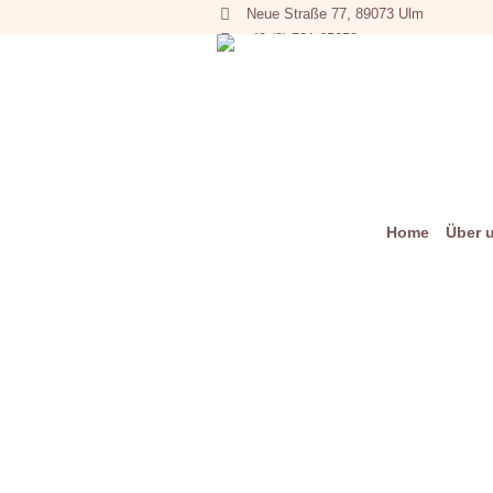
Neue Straße 77, 89073 Ulm
+49 (0) 731 65653
Home
Über 