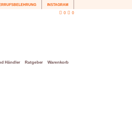
ERRUFSBELEHRUNG
INSTAGRAM
0
0
und Händler
Ratgeber
Warenkorb