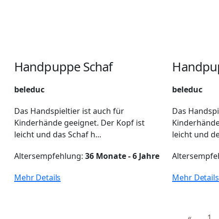
Handpuppe Schaf
Handpup
beleduc
beleduc
Das Handspieltier ist auch für
Das Handspie
Kinderhände geeignet. Der Kopf ist
Kinderhände 
leicht und das Schaf h...
leicht und de
Altersempfehlung:
36 Monate - 6 Jahre
Altersempfe
Mehr Details
Mehr Details
«
1