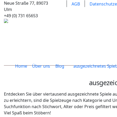
Neue Straße 77, 89073
AGB
Datenschutze
Ulm
+49 (0) 731 65653
Home
Über uns
Blog
ausgezeichnetes Spie
ausgezei
Entdecken Sie über viertausend ausgezeichnete Spiele au
zu erleichtern, sind die Spielzeuge nach Kategorie und 
Suchfunktion nach Stichwort, Alter oder Preis gefiltert w
Viel Spaß beim Stöbern!