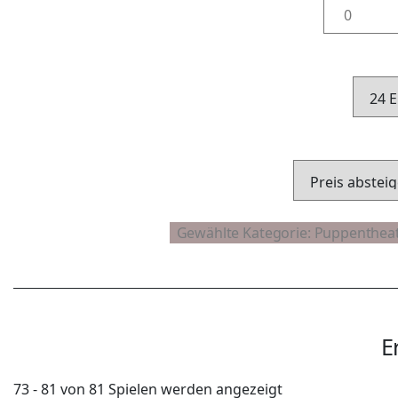
E
73 - 81 von 81 Spielen werden angezeigt