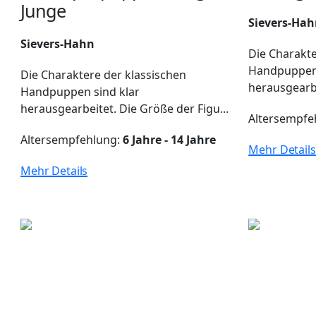
Junge
Sievers-Ha
Sievers-Hahn
Die Charakte
Handpuppen 
Die Charaktere der klassischen
herausgearbe
Handpuppen sind klar
herausgearbeitet. Die Größe der Figu...
Altersempfe
Altersempfehlung:
6 Jahre - 14 Jahre
Mehr Details
Mehr Details