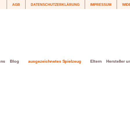
AGB
DATENSCHUTZERKLÄRUNG
IMPRESSUM
WID
uns
Blog
ausgezeichnetes Spielzeug
Eltern
Hersteller 