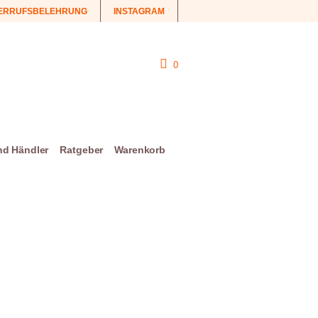
ERRUFSBELEHRUNG
INSTAGRAM
0
und Händler
Ratgeber
Warenkorb