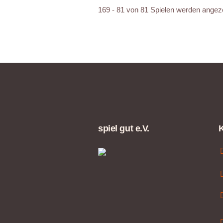
169 - 81 von 81 Spielen werden angez
spiel gut e.V.