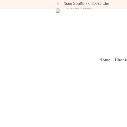
Neue Straße 77, 89073 Ulm
+49 (0) 731 65653
Home
Über 