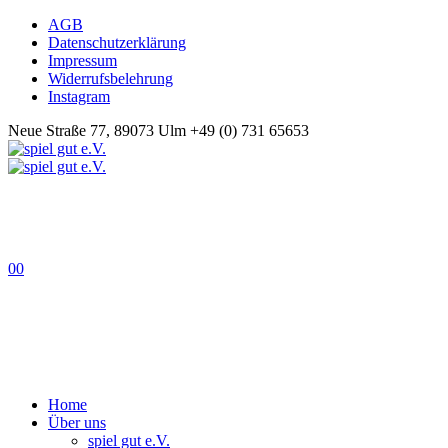
AGB
Datenschutzerklärung
Impressum
Widerrufsbelehrung
Instagram
Neue Straße 77, 89073 Ulm
+49 (0) 731 65653
0
0
Home
Über uns
spiel gut e.V.