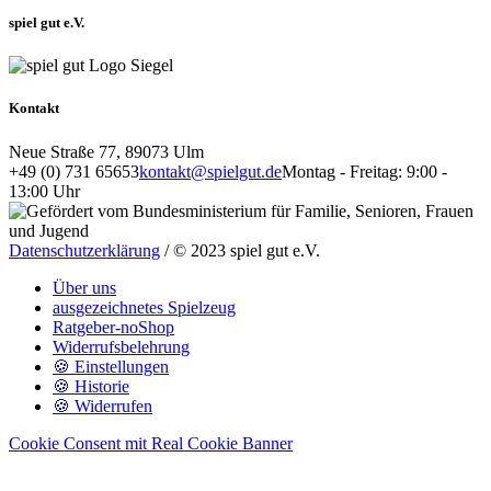
spiel gut e.V.
Kontakt
Neue Straße 77, 89073 Ulm
+49 (0) 731 65653
kontakt@spielgut.de
Montag - Freitag: 9:00 -
13:00 Uhr
Datenschutzerklärung
/ © 2023 spiel gut e.V.
Über uns
ausgezeichnetes Spielzeug
Ratgeber-noShop
Widerrufsbelehrung
🍪 Einstellungen
🍪 Historie
🍪 Widerrufen
Cookie Consent mit Real Cookie Banner