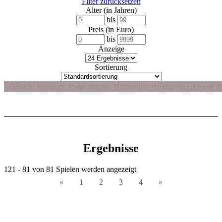
Filter zurücksetzen
Alter (in Jahren)
bis
Preis (in Euro)
bis
Anzeige
Sortierung
Ergebnisse
121 - 81 von 81 Spielen werden angezeigt
«
1
2
3
4
»