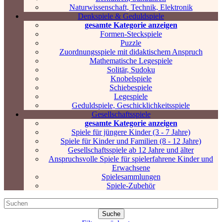
Naturwissenschaft, Technik, Elektronik
Denkspiele & Geduldspiele
gesamte Kategorie anzeigen
Formen-Steckspiele
Puzzle
Zuordnungsspiele mit didaktischem Anspruch
Mathematische Legespiele
Solitär, Sudoku
Knobelspiele
Schiebespiele
Legespiele
Geduldspiele, Geschicklichkeitsspiele
Gesellschaftsspiele
gesamte Kategorie anzeigen
Spiele für jüngere Kinder (3 - 7 Jahre)
Spiele für Kinder und Familien (8 - 12 Jahre)
Gesellschaftsspiele ab 12 Jahre und älter
Anspruchsvolle Spiele für spielerfahrene Kinder und
Erwachsene
Spielesammlungen
Spiele-Zubehör