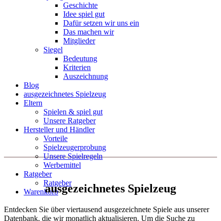
Geschichte
Idee spiel gut
Dafür setzen wir uns ein
Das machen wir
Mitglieder
Siegel
Bedeutung
Kriterien
Auszeichnung
Blog
ausgezeichnetes Spielzeug
Eltern
Spielen & spiel gut
Unsere Ratgeber
Hersteller und Händler
Vorteile
Spielzeugerprobung
Unsere Spielregeln
Werbemittel
Ratgeber
Ratgeber
ausgezeichnetes Spielzeug
Warenkorb
Entdecken Sie über viertausend ausgezeichnete Spiele aus unserer
Datenbank, die wir monatlich aktualisieren. Um die Suche zu