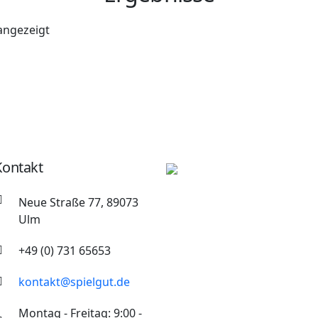
angezeigt
Kontakt
Neue Straße 77, 89073
Ulm
+49 (0) 731 65653
kontakt@spielgut.de
Montag - Freitag: 9:00 -