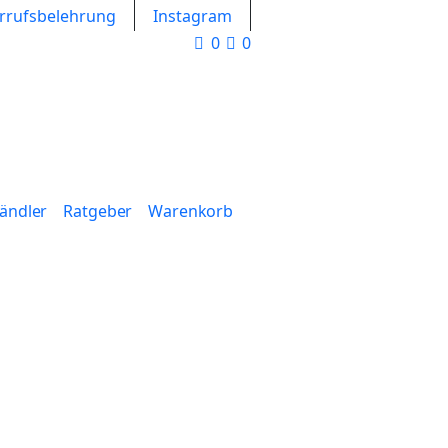
rrufsbelehrung
Instagram
0
0
Händler
Ratgeber
Warenkorb