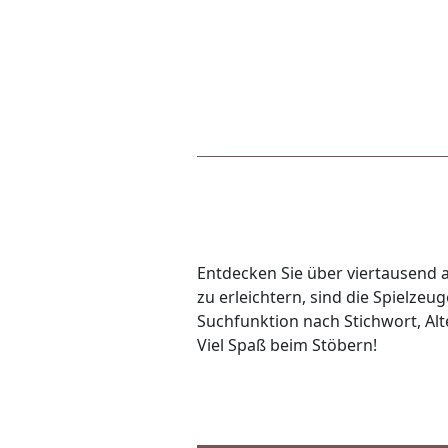
Entdecken Sie über viertausend a
zu erleichtern, sind die Spielze
Suchfunktion nach Stichwort, Alte
Viel Spaß beim Stöbern!