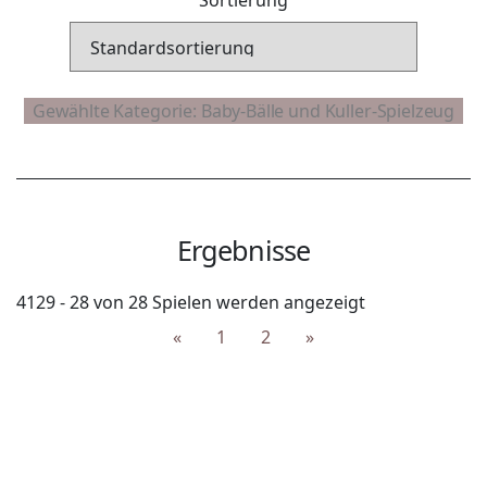
Ergebnisse
4129 - 28 von 28 Spielen werden angezeigt
«
1
2
»