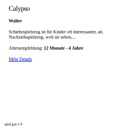
Calypso
Walter
Schiebespielzeug ist für Kinder oft interessanter, als
Nachziehspielzeug, weil sie sehen,...
Altersempfehlung:
12 Monate - 4 Jahre
Mehr Details
spiel gut e.V.