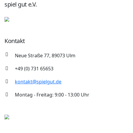
spiel gut e.V.
Kontakt
Neue Straße 77, 89073 Ulm
+49 (0) 731 65653
kontakt@spielgut.de
Montag - Freitag: 9:00 - 13:00 Uhr