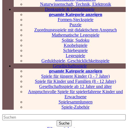
Naturwissenschaft, Technik, Elektronik
Denkspiele & Geduldspiele
gesamte Kategorie anzeigen
Formen-Steckspiele
Puzzle
Zuordnungsspiele mit didaktischem Anspruch
Mathematische Legespiele
Solitär, Sudoku
Knobelspiele
Schiebespiele
Legespiele
Geduldspiele, Geschicklichkeitsspiele
Gesellschaftsspiele
gesamte Kategorie anzeigen
Spiele für jüngere Kinder (3 - 7 Jahre)
Spiele für Kinder und Familien (8 - 12 Jahre)
Gesellschaftsspiele ab 12 Jahre und älter
Anspruchsvolle Spiele für spielerfahrene Kinder und
Erwachsene
Spielesammlungen
Spiele-Zubehör