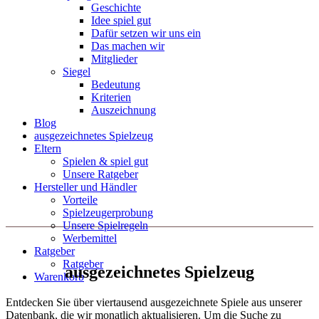
Geschichte
Idee spiel gut
Dafür setzen wir uns ein
Das machen wir
Mitglieder
Siegel
Bedeutung
Kriterien
Auszeichnung
Blog
ausgezeichnetes Spielzeug
Eltern
Spielen & spiel gut
Unsere Ratgeber
Hersteller und Händler
Vorteile
Spielzeugerprobung
Unsere Spielregeln
Werbemittel
Ratgeber
Ratgeber
ausgezeichnetes Spielzeug
Warenkorb
Entdecken Sie über viertausend ausgezeichnete Spiele aus unserer
Datenbank, die wir monatlich aktualisieren. Um die Suche zu