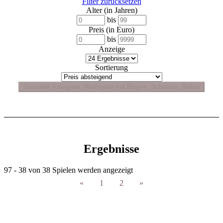
Filter zurücksetzen
Alter (in Jahren)
bis
Preis (in Euro)
bis
Anzeige
Sortierung
Ergebnisse
97 - 38 von 38 Spielen werden angezeigt
«
1
2
»