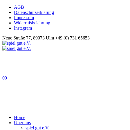
AGB
Datenschutzerklärung
Impressum
Widerrufsbelehrung
Instagram
Neue Straße 77, 89073 Ulm
+49 (0) 731 65653
0
0
Home
Über uns
spiel gut e.V.