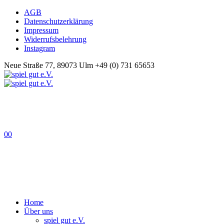
AGB
Datenschutzerklärung
Impressum
Widerrufsbelehrung
Instagram
Neue Straße 77, 89073 Ulm
+49 (0) 731 65653
0
0
Home
Über uns
spiel gut e.V.