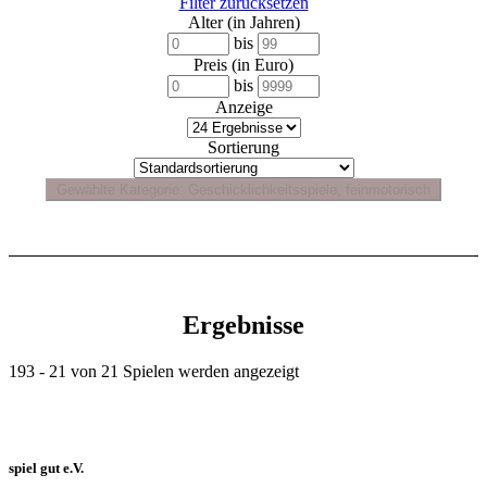
Filter zurücksetzen
Alter (in Jahren)
bis
Preis (in Euro)
bis
Anzeige
Sortierung
Ergebnisse
193 - 21 von 21 Spielen werden angezeigt
spiel gut e.V.