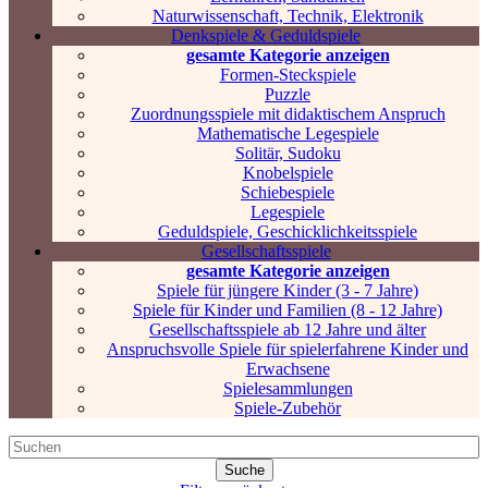
Naturwissenschaft, Technik, Elektronik
Denkspiele & Geduldspiele
gesamte Kategorie anzeigen
Formen-Steckspiele
Puzzle
Zuordnungsspiele mit didaktischem Anspruch
Mathematische Legespiele
Solitär, Sudoku
Knobelspiele
Schiebespiele
Legespiele
Geduldspiele, Geschicklichkeitsspiele
Gesellschaftsspiele
gesamte Kategorie anzeigen
Spiele für jüngere Kinder (3 - 7 Jahre)
Spiele für Kinder und Familien (8 - 12 Jahre)
Gesellschaftsspiele ab 12 Jahre und älter
Anspruchsvolle Spiele für spielerfahrene Kinder und
Erwachsene
Spielesammlungen
Spiele-Zubehör