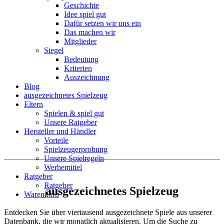
Geschichte
Idee spiel gut
Dafür setzen wir uns ein
Das machen wir
Mitglieder
Siegel
Bedeutung
Kriterien
Auszeichnung
Blog
ausgezeichnetes Spielzeug
Eltern
Spielen & spiel gut
Unsere Ratgeber
Hersteller und Händler
Vorteile
Spielzeugerprobung
Unsere Spielregeln
Werbemittel
Ratgeber
Ratgeber
ausgezeichnetes Spielzeug
Warenkorb
Entdecken Sie über viertausend ausgezeichnete Spiele aus unserer
Datenbank, die wir monatlich aktualisieren. Um die Suche zu