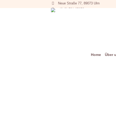
Neue Straße 77, 89073 Ulm
+49 (0) 731 65653
Home
Über 