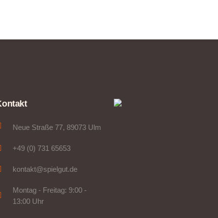
Kontakt
Neue Straße 77, 89073 Ulm
+49 (0) 731 65653
kontakt@spielgut.de
Montag - Freitag: 9:00 -
13:00 Uhr