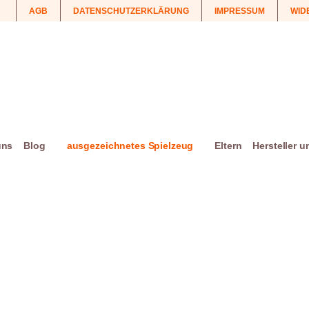
AGB
DATENSCHUTZERKLÄRUNG
IMPRESSUM
WID
uns
Blog
ausgezeichnetes Spielzeug
Eltern
Hersteller 