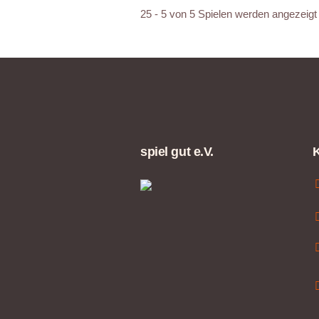
25 - 5 von 5 Spielen werden angezeigt
spiel gut e.V.