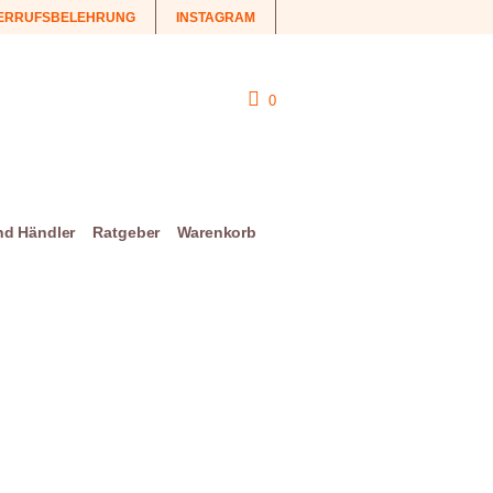
ERRUFSBELEHRUNG
INSTAGRAM
0
und Händler
Ratgeber
Warenkorb