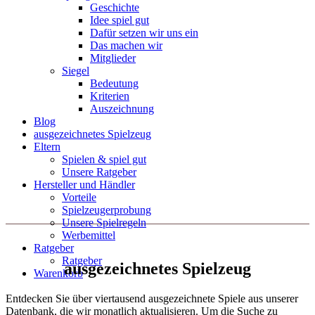
Geschichte
Idee spiel gut
Dafür setzen wir uns ein
Das machen wir
Mitglieder
Siegel
Bedeutung
Kriterien
Auszeichnung
Blog
ausgezeichnetes Spielzeug
Eltern
Spielen & spiel gut
Unsere Ratgeber
Hersteller und Händler
Vorteile
Spielzeugerprobung
Unsere Spielregeln
Werbemittel
Ratgeber
Ratgeber
ausgezeichnetes Spielzeug
Warenkorb
Entdecken Sie über viertausend ausgezeichnete Spiele aus unserer
Datenbank, die wir monatlich aktualisieren. Um die Suche zu