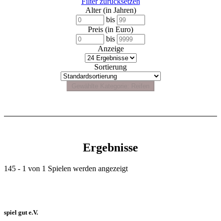
Filter zurücksetzen
Alter (in Jahren)
bis
Preis (in Euro)
bis
Anzeige
Sortierung
Ergebnisse
145 - 1 von 1 Spielen werden angezeigt
spiel gut e.V.