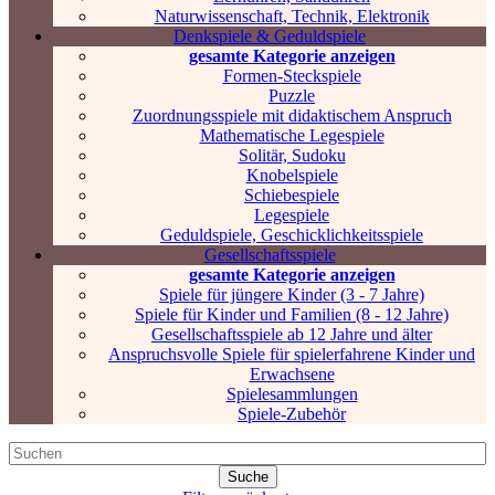
Naturwissenschaft, Technik, Elektronik
Denkspiele & Geduldspiele
gesamte Kategorie anzeigen
Formen-Steckspiele
Puzzle
Zuordnungsspiele mit didaktischem Anspruch
Mathematische Legespiele
Solitär, Sudoku
Knobelspiele
Schiebespiele
Legespiele
Geduldspiele, Geschicklichkeitsspiele
Gesellschaftsspiele
gesamte Kategorie anzeigen
Spiele für jüngere Kinder (3 - 7 Jahre)
Spiele für Kinder und Familien (8 - 12 Jahre)
Gesellschaftsspiele ab 12 Jahre und älter
Anspruchsvolle Spiele für spielerfahrene Kinder und
Erwachsene
Spielesammlungen
Spiele-Zubehör