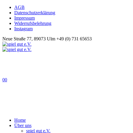
AGB
Datenschutzerklärung
Impressum
Widerrufsbelehrung
Instagram
Neue Straße 77, 89073 Ulm
+49 (0) 731 65653
0
0
Home
Über uns
spiel gut e.V.