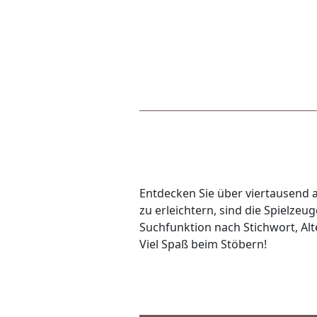
Entdecken Sie über viertausend a
zu erleichtern, sind die Spielze
Suchfunktion nach Stichwort, Alte
Viel Spaß beim Stöbern!