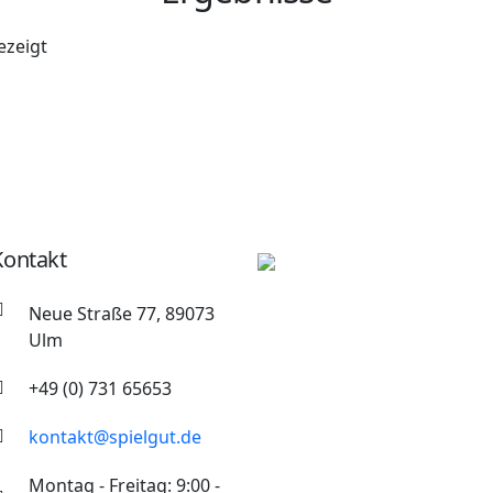
ezeigt
Kontakt
Neue Straße 77, 89073
Ulm
+49 (0) 731 65653
kontakt@spielgut.de
Montag - Freitag: 9:00 -