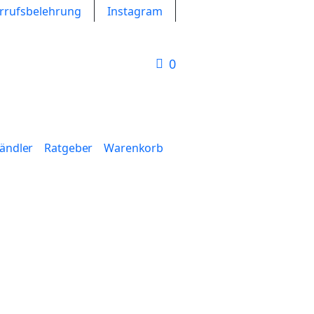
rrufsbelehrung
Instagram
0
Händler
Ratgeber
Warenkorb