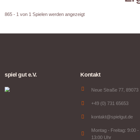
865 - 1 von 1 Spielen werden angezeigt
spiel gut e.V.
Kontakt
Neue Straße 77, 89073
+49 (0) 731 65653
kontakt@spielgut.de
Montag - Freitag: 9:00 -
13:00 Uhr