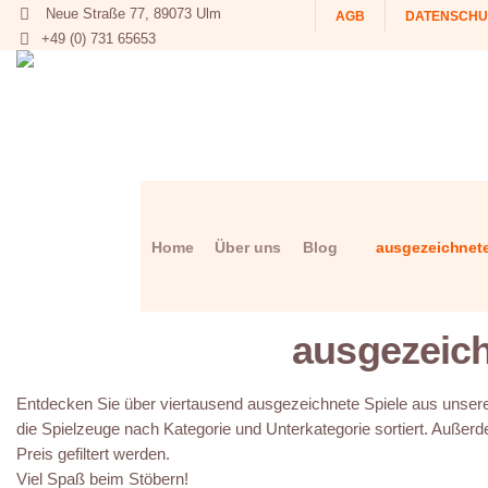
Neue Straße 77, 89073 Ulm
AGB
DATENSCHU
+49 (0) 731 65653
Home
Über uns
Blog
ausgezeichnete
ausgezeich
Entdecken Sie über viertausend ausgezeichnete Spiele aus unserer
die Spielzeuge nach Kategorie und Unterkategorie sortiert. Außerd
Preis gefiltert werden.
Viel Spaß beim Stöbern!