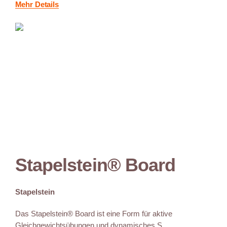
Mehr Details
Stapelstein® Board
Stapelstein
Das Stapelstein® Board ist eine Form für aktive
Gleichgewichtsübungen und dynamisches S...