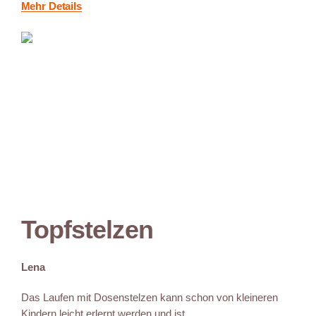
Mehr Details
Topfstelzen
Lena
Das Laufen mit Dosenstelzen kann schon von kleineren
Kindern leicht erlernt werden und ist...