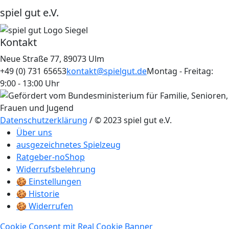
spiel gut e.V.
Kontakt
Neue Straße 77, 89073 Ulm
+49 (0) 731 65653
kontakt@spielgut.de
Montag - Freitag:
9:00 - 13:00 Uhr
Datenschutzerklärung
/ © 2023 spiel gut e.V.
Über uns
ausgezeichnetes Spielzeug
Ratgeber-noShop
Widerrufsbelehrung
🍪 Einstellungen
🍪 Historie
🍪 Widerrufen
Cookie Consent mit Real Cookie Banner