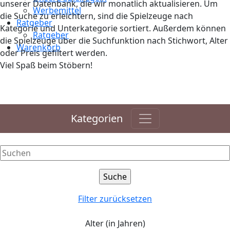
unserer Datenbank, die wir monatlich aktualisieren. Um
Werbemittel
die Suche zu erleichtern, sind die Spielzeuge nach
Ratgeber
Kategorie und Unterkategorie sortiert. Außerdem können
Ratgeber
die Spielzeuge über die Suchfunktion nach Stichwort, Alter
Warenkorb
oder Preis gefiltert werden.
Viel Spaß beim Stöbern!
Kategorien
Filter zurücksetzen
Alter (in Jahren)