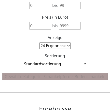
bis
Preis (in Euro)
bis
Anzeige
Sortierung
Ergebnisse