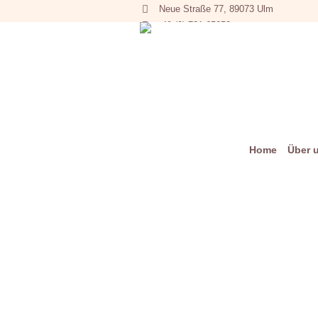
Neue Straße 77, 89073 Ulm
+49 (0) 731 65653
Home
Über 