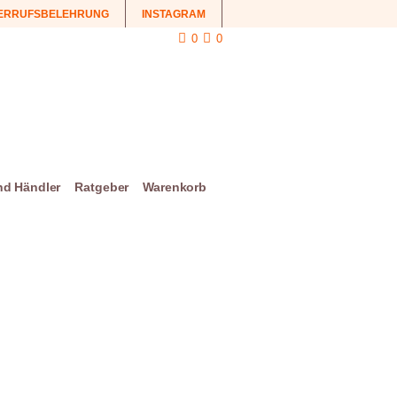
ERRUFSBELEHRUNG
INSTAGRAM
0
0
und Händler
Ratgeber
Warenkorb