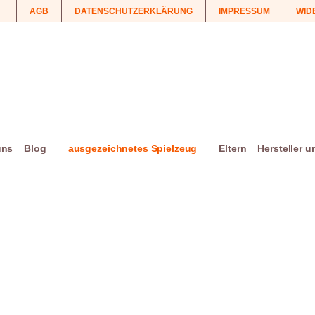
AGB
DATENSCHUTZERKLÄRUNG
IMPRESSUM
WID
uns
Blog
ausgezeichnetes Spielzeug
Eltern
Hersteller 