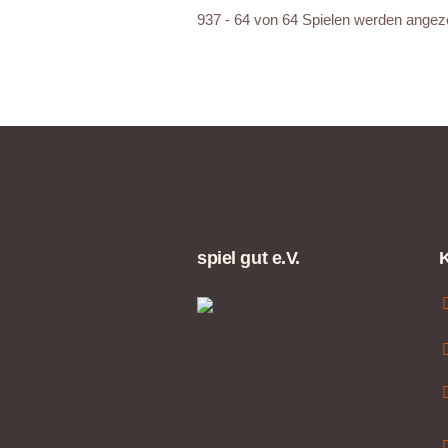
937 - 64 von 64 Spielen werden angez
spiel gut e.V.