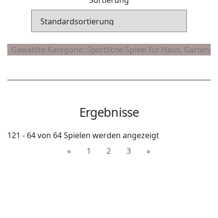
Ergebnisse
121 - 64 von 64 Spielen werden angezeigt
«
1
2
3
»