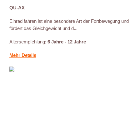
QU-AX
Einrad fahren ist eine besondere Art der Fortbewegung und
fördert das Gleichgewicht und d...
Altersempfehlung:
6 Jahre - 12 Jahre
Mehr Details