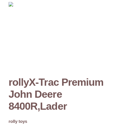
rollyX-Trac Premium
John Deere
8400R,Lader
rolly toys