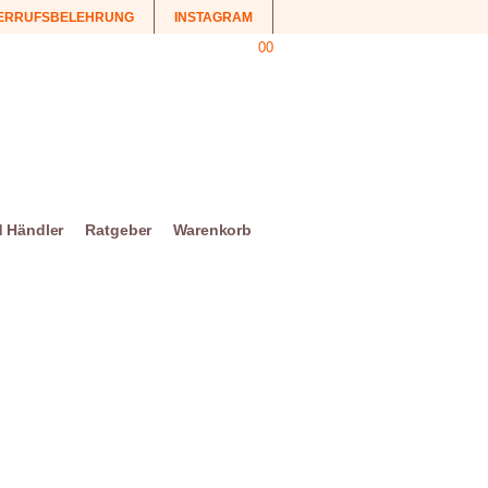
ERRUFSBELEHRUNG
INSTAGRAM
0
0
d Händler
Ratgeber
Warenkorb