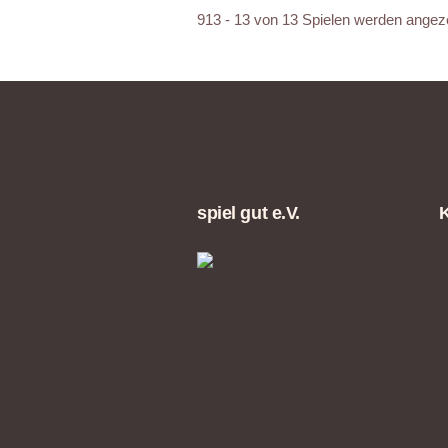
913 - 13 von 13 Spielen werden angez
spiel gut e.V.