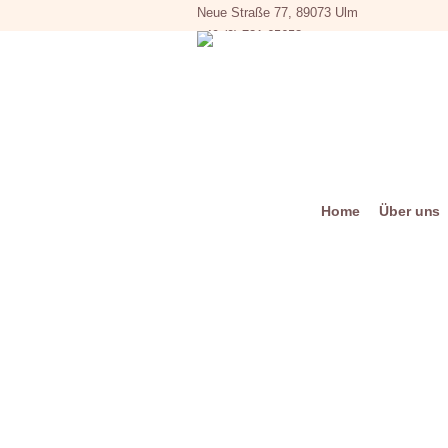
Neue Straße 77, 89073 Ulm
+49 (0) 731 65653
Home
Über uns