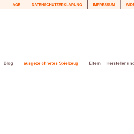
AGB
DATENSCHUTZERKLÄRUNG
IMPRESSUM
WID
Blog
ausgezeichnetes Spielzeug
Eltern
Hersteller un