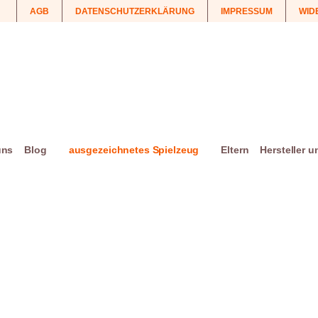
AGB
DATENSCHUTZERKLÄRUNG
IMPRESSUM
WID
uns
Blog
ausgezeichnetes Spielzeug
Eltern
Hersteller 