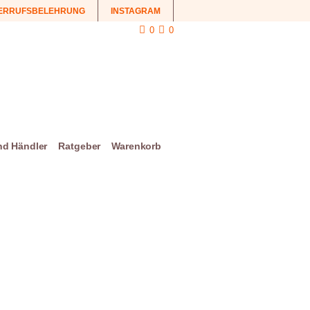
ERRUFSBELEHRUNG
INSTAGRAM
0
0
und Händler
Ratgeber
Warenkorb