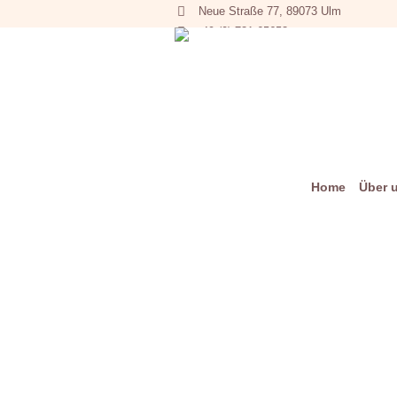
Neue Straße 77, 89073 Ulm
+49 (0) 731 65653
Home
Über 