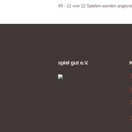
49 - 12 von 12 Spielen werden angezei
spiel gut e.V.