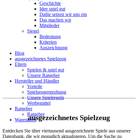
Geschichte
Idee spiel gut
Dafür setzen wir uns ein
Das machen wir
Mitglieder
Siegel
Bedeutung
Kriterien
Auszeichnung
Blog
ausgezeichnetes Spielzeug
Eltern
Spielen & spiel gut
Unsere Ratgeber
Hersteller und Händler
Vorteile
Spielzeugerprobung
Unsere Spielregeln
Werbemittel
Ratgeber
Ratgeber
ausgezeichnetes Spielzeug
Warenkorb
Entdecken Sie über viertausend ausgezeichnete Spiele aus unserer
Datenbank, die wir monatlich aktualisieren. Um die Suche zu