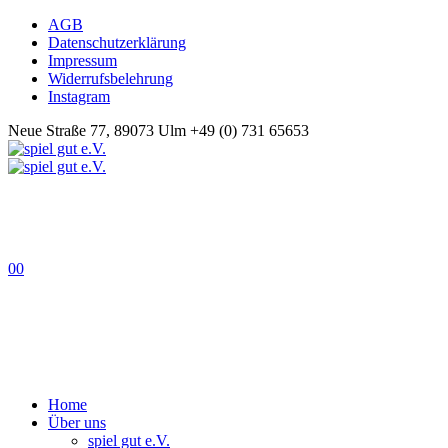
AGB
Datenschutzerklärung
Impressum
Widerrufsbelehrung
Instagram
Neue Straße 77, 89073 Ulm
+49 (0) 731 65653
0
0
Home
Über uns
spiel gut e.V.