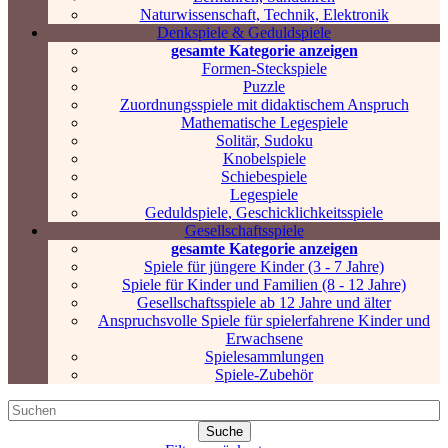
Naturwissenschaft, Technik, Elektronik
Denkspiele & Geduldspiele
gesamte Kategorie anzeigen
Formen-Steckspiele
Puzzle
Zuordnungsspiele mit didaktischem Anspruch
Mathematische Legespiele
Solitär, Sudoku
Knobelspiele
Schiebespiele
Legespiele
Geduldspiele, Geschicklichkeitsspiele
Gesellschaftsspiele
gesamte Kategorie anzeigen
Spiele für jüngere Kinder (3 - 7 Jahre)
Spiele für Kinder und Familien (8 - 12 Jahre)
Gesellschaftsspiele ab 12 Jahre und älter
Anspruchsvolle Spiele für spielerfahrene Kinder und
Erwachsene
Spielesammlungen
Spiele-Zubehör