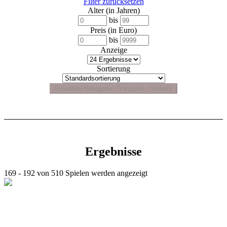
Filter zurücksetzen
Alter (in Jahren)
bis
Preis (in Euro)
bis
Anzeige
Sortierung
Ergebnisse
169 - 192 von 510 Spielen werden angezeigt