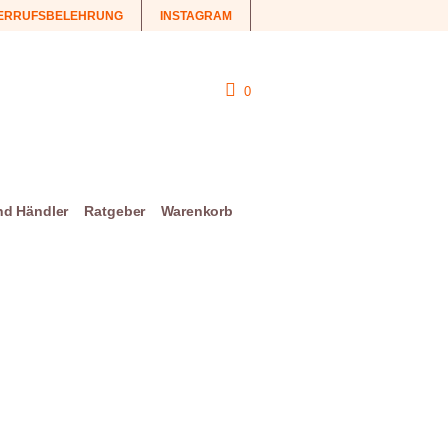
ERRUFSBELEHRUNG
INSTAGRAM
0
und Händler
Ratgeber
Warenkorb