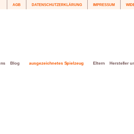
AGB
DATENSCHUTZERKLÄRUNG
IMPRESSUM
WID
uns
Blog
ausgezeichnetes Spielzeug
Eltern
Hersteller 