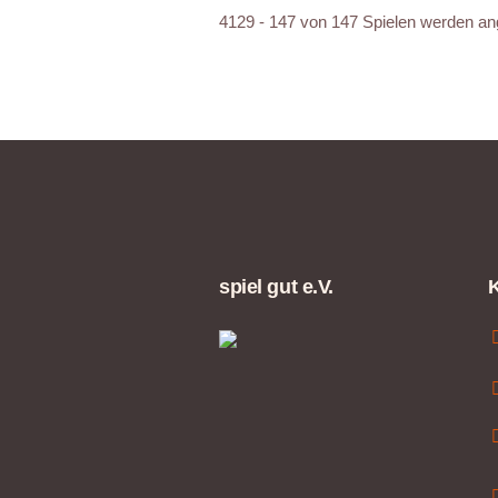
4129 - 147 von 147 Spielen werden an
spiel gut e.V.