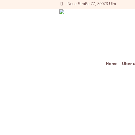
Neue Straße 77, 89073 Ulm
+49 (0) 731 65653
Home
Über 