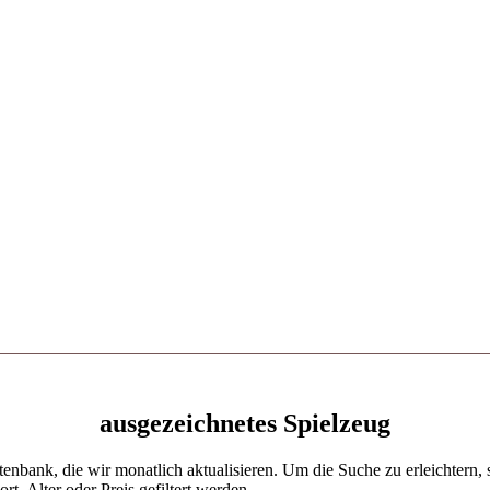
ausgezeichnetes Spielzeug
enbank, die wir monatlich aktualisieren. Um die Suche zu erleichtern, s
, Alter oder Preis gefiltert werden.