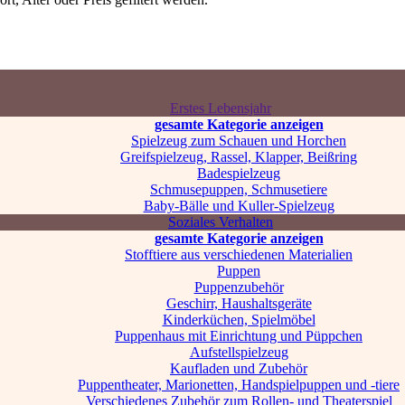
Erstes Lebensjahr
gesamte Kategorie anzeigen
Spielzeug zum Schauen und Horchen
Greifspielzeug, Rassel, Klapper, Beißring
Badespielzeug
Schmusepuppen, Schmusetiere
Baby-Bälle und Kuller-Spielzeug
Soziales Verhalten
gesamte Kategorie anzeigen
Stofftiere aus verschiedenen Materialien
Puppen
Puppenzubehör
Geschirr, Haushaltsgeräte
Kinderküchen, Spielmöbel
Puppenhaus mit Einrichtung und Püppchen
Aufstellspielzeug
Kaufladen und Zubehör
Puppentheater, Marionetten, Handspielpuppen und -tiere
Verschiedenes Zubehör zum Rollen- und Theaterspiel