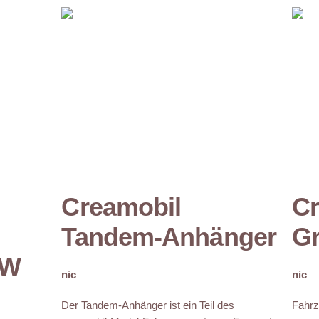
Creamobil
Cr
Tandem-Anhänger
Gr
KW
nic
nic
Der Tandem-Anhänger ist ein Teil des
Fahrz