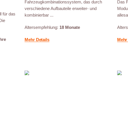
Fahrzeugkombinationssystem, das durch
Das F
verschiedene Aufbauteile erweiter- und
Modul
l für das
kombinierbar ...
allesa
Die
Altersempfehlung:
18 Monate
Alter
hre
Mehr Details
Mehr 