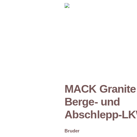
MACK Granite
Berge- und
Abschlepp-L
Bruder