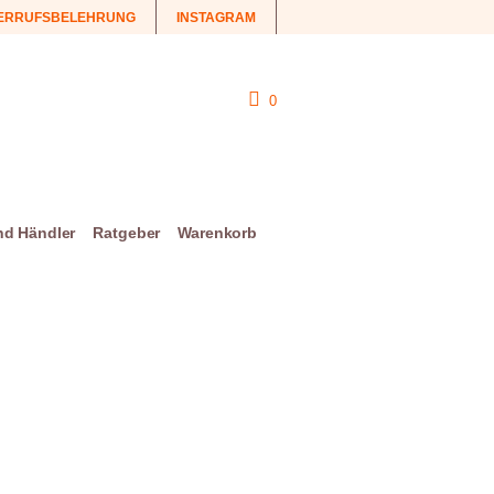
ERRUFSBELEHRUNG
INSTAGRAM
0
und Händler
Ratgeber
Warenkorb