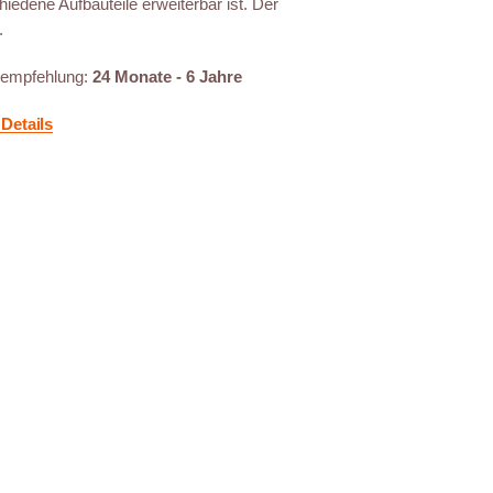
hiedene Aufbauteile erweiterbar ist. Der
.
sempfehlung:
24 Monate - 6 Jahre
Details