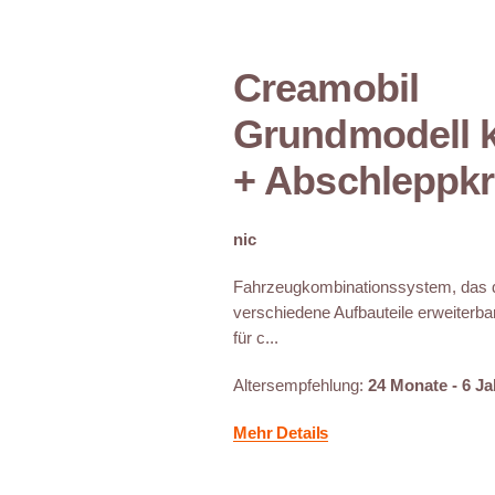
Creamobil
Grundmodell 
+ Abschleppk
nic
Fahrzeugkombinationssystem, das 
verschiedene Aufbauteile erweiterbar
für c...
Altersempfehlung:
24 Monate - 6 Ja
Mehr Details