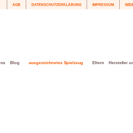
AGB
DATENSCHUTZERKLÄRUNG
IMPRESSUM
WID
uns
Blog
ausgezeichnetes Spielzeug
Eltern
Hersteller 