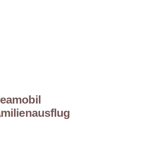
eamobil
milienausflug