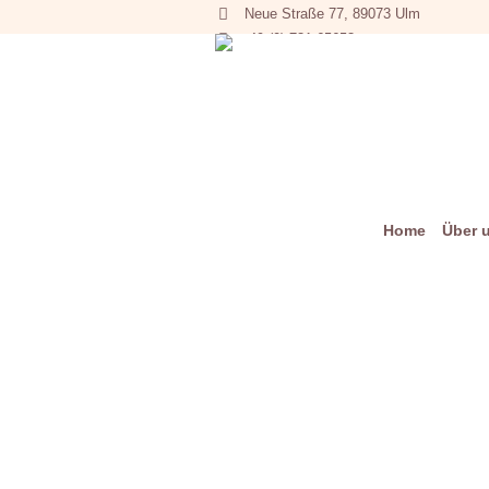
Neue Straße 77, 89073 Ulm
+49 (0) 731 65653
Home
Über 