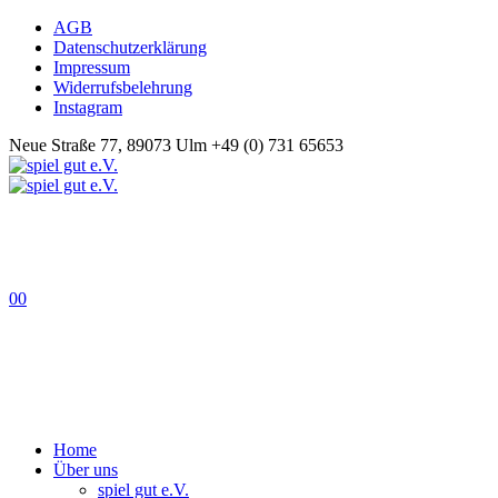
AGB
Datenschutzerklärung
Impressum
Widerrufsbelehrung
Instagram
Neue Straße 77, 89073 Ulm
+49 (0) 731 65653
0
0
Home
Über uns
spiel gut e.V.