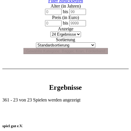
Filter zurücksetzen
Alter (in Jahren)
bis
Preis (in Euro)
bis
Anzeige
Sortierung
Ergebnisse
361 - 23 von 23 Spielen werden angezeigt
spiel gut e.V.