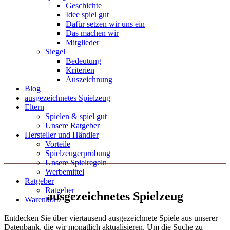
Geschichte
Idee spiel gut
Dafür setzen wir uns ein
Das machen wir
Mitglieder
Siegel
Bedeutung
Kriterien
Auszeichnung
Blog
ausgezeichnetes Spielzeug
Eltern
Spielen & spiel gut
Unsere Ratgeber
Hersteller und Händler
Vorteile
Spielzeugerprobung
Unsere Spielregeln
Werbemittel
Ratgeber
Ratgeber
ausgezeichnetes Spielzeug
Warenkorb
Entdecken Sie über viertausend ausgezeichnete Spiele aus unserer
Datenbank, die wir monatlich aktualisieren. Um die Suche zu