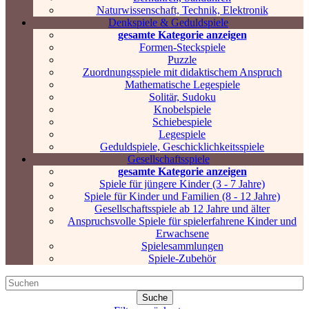
Naturwissenschaft, Technik, Elektronik
Denkspiele & Geduldspiele
gesamte Kategorie anzeigen
Formen-Steckspiele
Puzzle
Zuordnungsspiele mit didaktischem Anspruch
Mathematische Legespiele
Solitär, Sudoku
Knobelspiele
Schiebespiele
Legespiele
Geduldspiele, Geschicklichkeitsspiele
Gesellschaftsspiele
gesamte Kategorie anzeigen
Spiele für jüngere Kinder (3 - 7 Jahre)
Spiele für Kinder und Familien (8 - 12 Jahre)
Gesellschaftsspiele ab 12 Jahre und älter
Anspruchsvolle Spiele für spielerfahrene Kinder und
Erwachsene
Spielesammlungen
Spiele-Zubehör