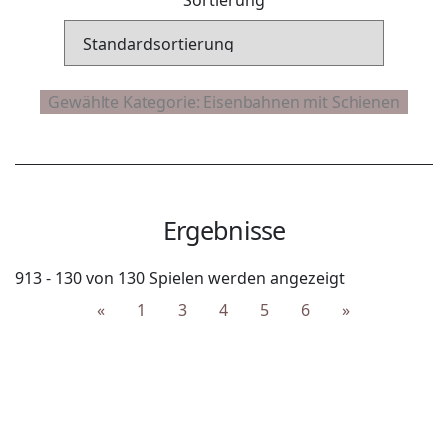
Ergebnisse
913 - 130 von 130 Spielen werden angezeigt
«
1
3
4
5
6
»