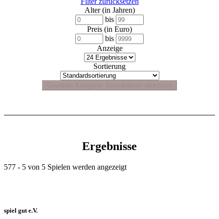
Filter zurücksetzen
Alter (in Jahren)
bis
Preis (in Euro)
bis
Anzeige
Sortierung
Ergebnisse
577 - 5 von 5 Spielen werden angezeigt
spiel gut e.V.