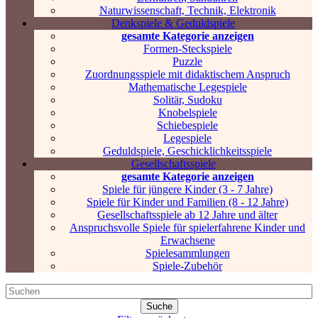
Naturwissenschaft, Technik, Elektronik
Denkspiele & Geduldspiele
gesamte Kategorie anzeigen
Formen-Steckspiele
Puzzle
Zuordnungsspiele mit didaktischem Anspruch
Mathematische Legespiele
Solitär, Sudoku
Knobelspiele
Schiebespiele
Legespiele
Geduldspiele, Geschicklichkeitsspiele
Gesellschaftsspiele
gesamte Kategorie anzeigen
Spiele für jüngere Kinder (3 - 7 Jahre)
Spiele für Kinder und Familien (8 - 12 Jahre)
Gesellschaftsspiele ab 12 Jahre und älter
Anspruchsvolle Spiele für spielerfahrene Kinder und
Erwachsene
Spielesammlungen
Spiele-Zubehör