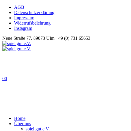
AGB
Datenschutzerklärung
Impressum
Widerrufsbelehrung
Instagram
Neue Straße 77, 89073 Ulm
+49 (0) 731 65653
0
0
Home
Über uns
spiel gut e.V.