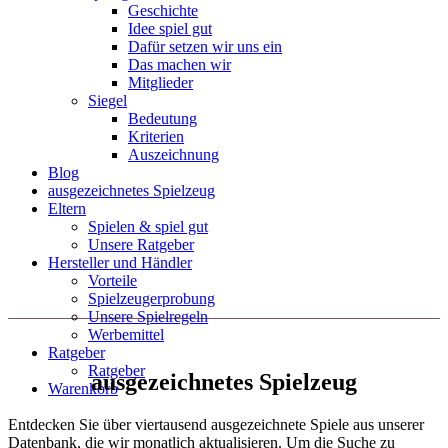
Geschichte
Idee spiel gut
Dafür setzen wir uns ein
Das machen wir
Mitglieder
Siegel
Bedeutung
Kriterien
Auszeichnung
Blog
ausgezeichnetes Spielzeug
Eltern
Spielen & spiel gut
Unsere Ratgeber
Hersteller und Händler
Vorteile
Spielzeugerprobung
Unsere Spielregeln
Werbemittel
Ratgeber
Ratgeber
ausgezeichnetes Spielzeug
Warenkorb
Entdecken Sie über viertausend ausgezeichnete Spiele aus unserer
Datenbank, die wir monatlich aktualisieren. Um die Suche zu