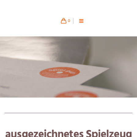
0
ausgezeichnetes Spielzeug