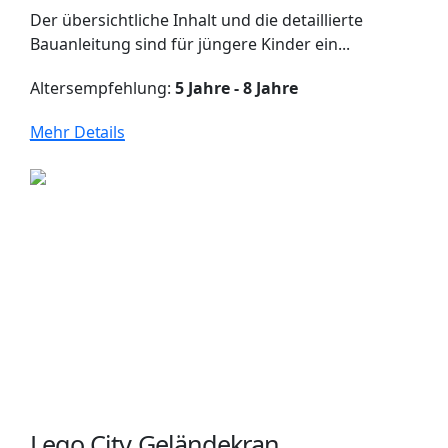
Der übersichtliche Inhalt und die detaillierte
Bauanleitung sind für jüngere Kinder ein...
Altersempfehlung:
5 Jahre - 8 Jahre
Mehr Details
Lego City Geländekran