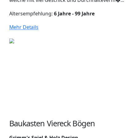
Altersempfehlung:
6 Jahre - 99 Jahre
Mehr Details
Baukasten Viereck Bögen
Grimm's Spiel & Holz Design