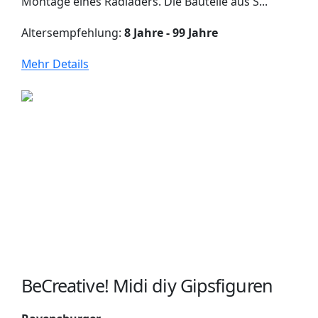
Montage eines Radladers. Die Bauteile aus S...
Altersempfehlung:
8 Jahre - 99 Jahre
Mehr Details
BeCreative! Midi diy Gipsfiguren