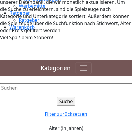
unserer Datenbank, die wir monatlich aktualisieren. Um
Werbemittel
die Suche zu erleichtern, sind die Spielzeuge nach
Ratgeber
Kategorie und Unterkategorie sortiert. Außerdem können
Ratgeber
die Spielzeuge über die Suchfunktion nach Stichwort, Alter
Warenkorb
oder Preis gefiltert werden.
Viel Spaß beim Stöbern!
Kategorien
Filter zurücksetzen
Alter (in Jahren)