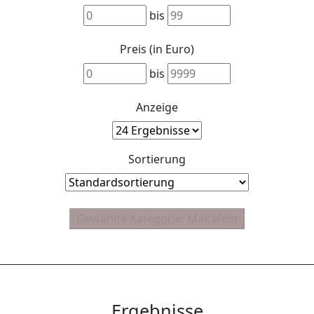
bis
Preis (in Euro)
bis
Anzeige
Sortierung
Ergebnisse