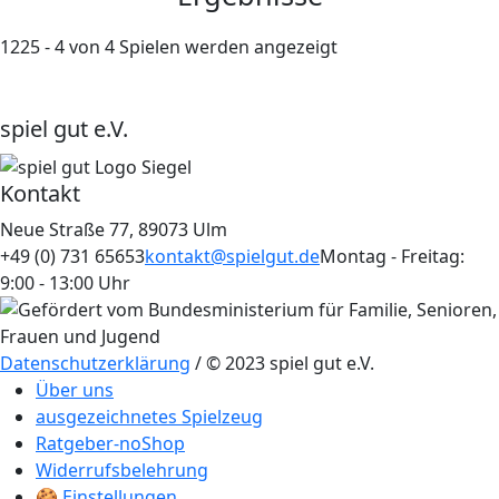
1225 - 4 von 4 Spielen werden angezeigt
spiel gut e.V.
Kontakt
Neue Straße 77, 89073 Ulm
+49 (0) 731 65653
kontakt@spielgut.de
Montag - Freitag:
9:00 - 13:00 Uhr
Datenschutzerklärung
/ © 2023 spiel gut e.V.
Über uns
ausgezeichnetes Spielzeug
Ratgeber-noShop
Widerrufsbelehrung
🍪 Einstellungen