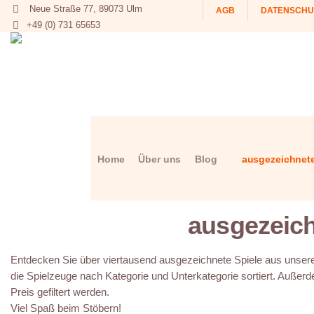
Neue Straße 77, 89073 Ulm
AGB
DATENSCHU
+49 (0) 731 65653
Home
Über uns
Blog
ausgezeichnete
ausgezeich
Entdecken Sie über viertausend ausgezeichnete Spiele aus unserer
die Spielzeuge nach Kategorie und Unterkategorie sortiert. Außerd
Preis gefiltert werden.
Viel Spaß beim Stöbern!