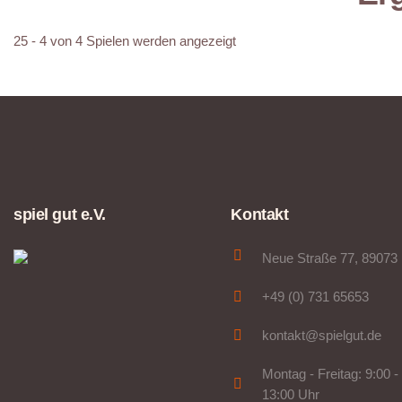
25 - 4 von 4 Spielen werden angezeigt
spiel gut e.V.
Kontakt
Neue Straße 77, 89073
+49 (0) 731 65653
kontakt@spielgut.de
Montag - Freitag: 9:00 -
13:00 Uhr