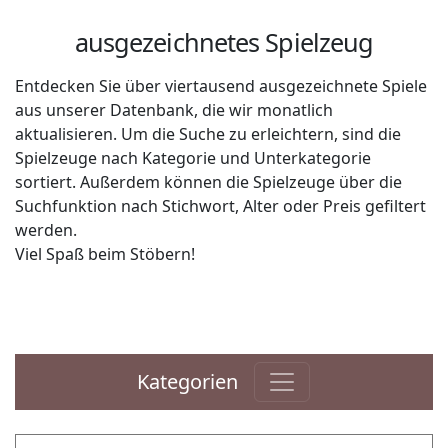
ausgezeichnetes Spielzeug
Entdecken Sie über viertausend ausgezeichnete Spiele
aus unserer Datenbank, die wir monatlich
aktualisieren. Um die Suche zu erleichtern, sind die
Spielzeuge nach Kategorie und Unterkategorie
sortiert. Außerdem können die Spielzeuge über die
Suchfunktion nach Stichwort, Alter oder Preis gefiltert
werden.
Viel Spaß beim Stöbern!
Kategorien