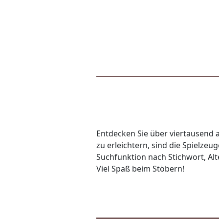
Entdecken Sie über viertausend a
zu erleichtern, sind die Spielze
Suchfunktion nach Stichwort, Alte
Viel Spaß beim Stöbern!