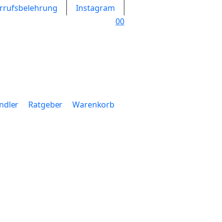
rrufsbelehrung
Instagram
0
0
ndler
Ratgeber
Warenkorb