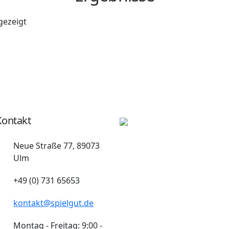
gezeigt
Kontakt
Neue Straße 77, 89073
Ulm
+49 (0) 731 65653
kontakt@spielgut.de
Montag - Freitag: 9:00 -