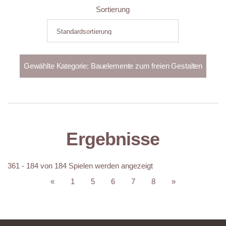
Sortierung
Ergebnisse
361 - 184 von 184 Spielen werden angezeigt
«
1
5
6
7
8
»