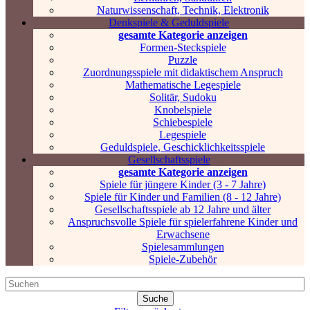
Naturwissenschaft, Technik, Elektronik
Denkspiele & Geduldspiele
gesamte Kategorie anzeigen
Formen-Steckspiele
Puzzle
Zuordnungsspiele mit didaktischem Anspruch
Mathematische Legespiele
Solitär, Sudoku
Knobelspiele
Schiebespiele
Legespiele
Geduldspiele, Geschicklichkeitsspiele
Gesellschaftsspiele
gesamte Kategorie anzeigen
Spiele für jüngere Kinder (3 - 7 Jahre)
Spiele für Kinder und Familien (8 - 12 Jahre)
Gesellschaftsspiele ab 12 Jahre und älter
Anspruchsvolle Spiele für spielerfahrene Kinder und
Erwachsene
Spielesammlungen
Spiele-Zubehör