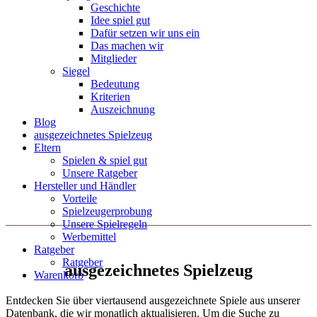
Geschichte
Idee spiel gut
Dafür setzen wir uns ein
Das machen wir
Mitglieder
Siegel
Bedeutung
Kriterien
Auszeichnung
Blog
ausgezeichnetes Spielzeug
Eltern
Spielen & spiel gut
Unsere Ratgeber
Hersteller und Händler
Vorteile
Spielzeugerprobung
Unsere Spielregeln
Werbemittel
Ratgeber
Ratgeber
ausgezeichnetes Spielzeug
Warenkorb
Entdecken Sie über viertausend ausgezeichnete Spiele aus unserer
Datenbank, die wir monatlich aktualisieren. Um die Suche zu