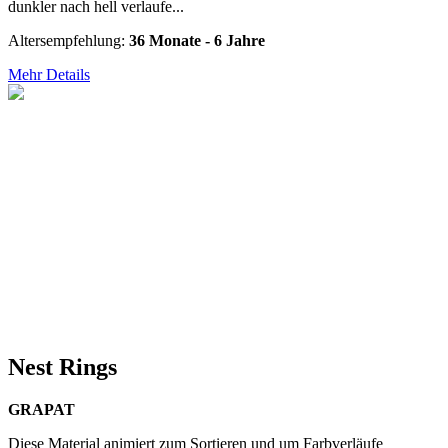
dunkler nach hell verlaufe...
Altersempfehlung:
36 Monate - 6 Jahre
Mehr Details
Nest Rings
GRAPAT
Diese Material animiert zum Sortieren und um Farbverläufe