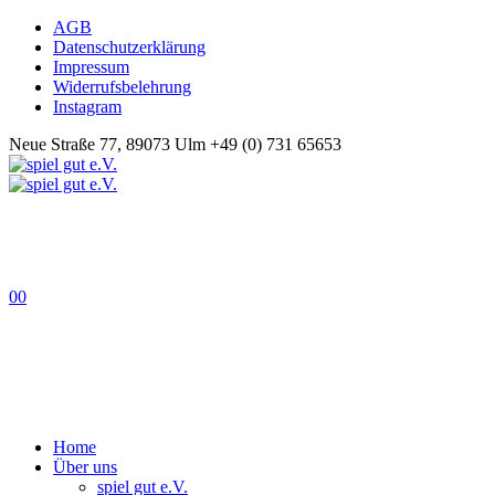
AGB
Datenschutzerklärung
Impressum
Widerrufsbelehrung
Instagram
Neue Straße 77, 89073 Ulm
+49 (0) 731 65653
0
0
Home
Über uns
spiel gut e.V.