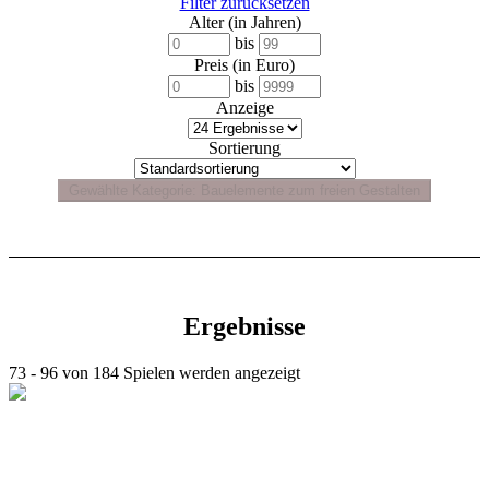
Filter zurücksetzen
Alter (in Jahren)
bis
Preis (in Euro)
bis
Anzeige
Sortierung
Ergebnisse
73 - 96 von 184 Spielen werden angezeigt