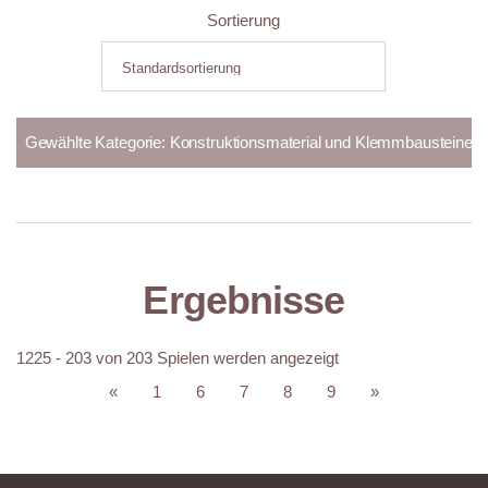
Sortierung
Ergebnisse
1225 - 203 von 203 Spielen werden angezeigt
«
1
6
7
8
9
»